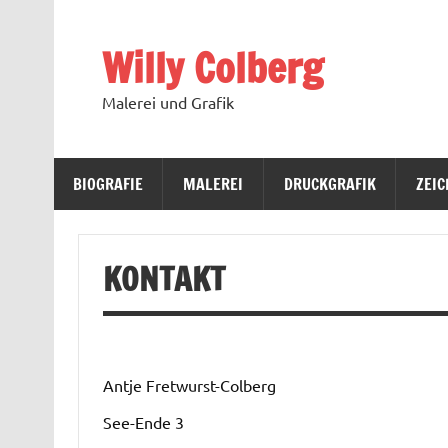
Skip
to
content
Willy Colberg
Malerei und Grafik
BIOGRAFIE
MALEREI
DRUCKGRAFIK
ZEI
KONTAKT
Antje Fretwurst-Colberg
See-Ende 3