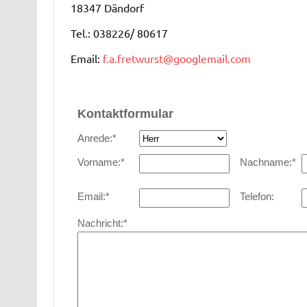
18347 Dändorf
Tel.: 038226/ 80617
Email:
f.a.fretwurst@googlemail.com