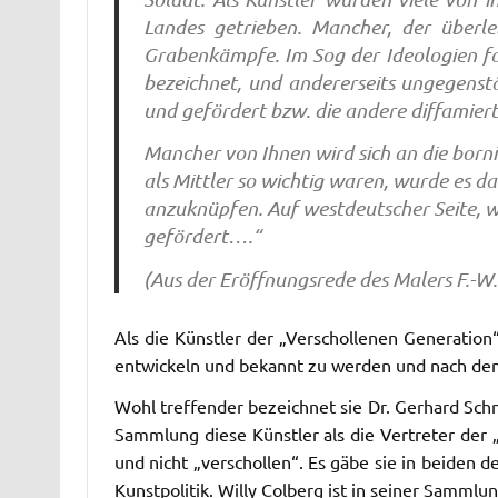
Landes getrieben. Mancher, der überle
Grabenkämpfe. Im Sog der Ideologien fol
bezeichnet, und andererseits ungegenstä
und gefördert bzw. die andere diffamie
Mancher von Ihnen wird sich an die borni
als Mittler so wichtig waren, wurde es 
anzuknüpfen. Auf westdeutscher Seite, w
gefördert….“
(Aus der Eröffnungsrede des Malers F.-W
Als die Künstler der „Verschollenen Generation
entwickeln und bekannt zu werden und nach dem
Wohl treffender bezeichnet sie Dr. Gerhard Sch
Sammlung diese Künstler als die Vertreter der „
und nicht „verschollen“. Es gäbe sie in beiden
Kunstpolitik. Willy Colberg ist in seiner Samml