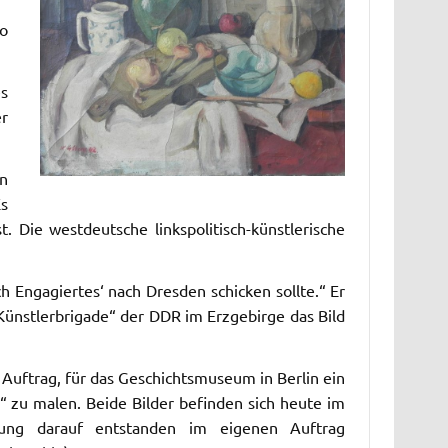
so
es
er
n
Es
ie westdeutsche linkspolitisch-künstlerische
ch Engagiertes‘ nach Dresden schicken sollte.“ Er
„Künstlerbrigade“ der DDR im Erzgebirge das Bild
ftrag, für das Geschichtsmuseum in Berlin ein
zu malen. Beide Bilder befinden sich heute im
tung darauf entstanden im eigenen Auftrag