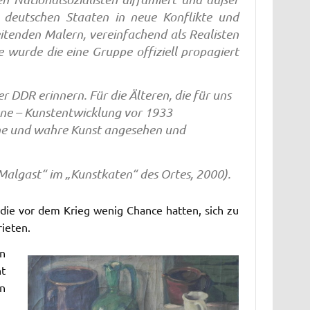
n deutschen Staaten in neue Konflikte und
itenden Malern, vereinfachend als Realisten
 wurde die eine Gruppe offiziell propagiert
 DDR erinnern. Für die Älteren, die für uns
hene – Kunstentwicklung vor 1933
iche und wahre Kunst angesehen und
Malgast“ im „Kunstkaten“ des Ortes, 2000).
 die vor dem Krieg wenig Chance hatten, sich zu
ieten.
en
nt
en