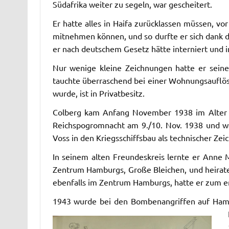
Südafrika weiter zu segeln, war gescheitert.
Er hatte alles in Haifa zurücklassen müssen, vo
mitnehmen können, und so durfte er sich dank d
er nach deutschem Gesetz hätte interniert und 
Nur wenige kleine Zeichnungen hatte er seinen
tauchte überraschend bei einer Wohnungsauflösun
wurde, ist in Privatbesitz.
Colberg kam Anfang November 1938 im Alter v
Reichspogromnacht am 9./10. Nov. 1938 und wa
Voss in den Kriegsschiffsbau als technischer Zei
In seinem alten Freundeskreis lernte er Ann
Zentrum Hamburgs, Große Bleichen, und heira
ebenfalls im Zentrum Hamburgs, hatte er zum er
1943 wurde bei den Bombenangriffen auf Hamb