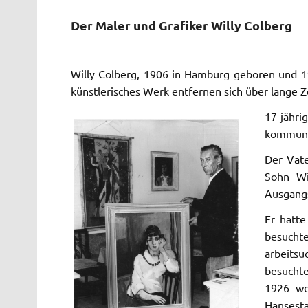
Der Maler und Grafiker Willy Colberg
Willy Colberg, 1906 in Hamburg geboren und 19
künstlerisches Werk entfernen sich über lange Z
17-jähr
kommunis
Der Vat
Sohn Wi
Ausgangs
Er hatte
besuchte
arbeitsu
besuchte
1926 we
Hansesta