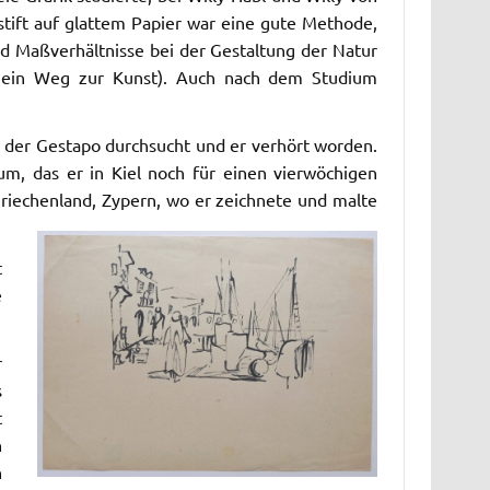
tift auf glattem Papier war eine gute Methode,
nd Maßverhältnisse bei der Gestaltung der Natur
, Mein Weg zur Kunst). Auch nach dem Studium
 der Gestapo durchsucht und er verhört worden.
m, das er in Kiel noch für einen vierwöchigen
 Griechenland, Zypern, wo er zeichnete und malte
t
e
r
s
t
n
h