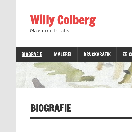
Skip
to
content
Willy Colberg
Malerei und Grafik
BIOGRAFIE
MALEREI
DRUCKGRAFIK
ZEI
BIOGRAFIE