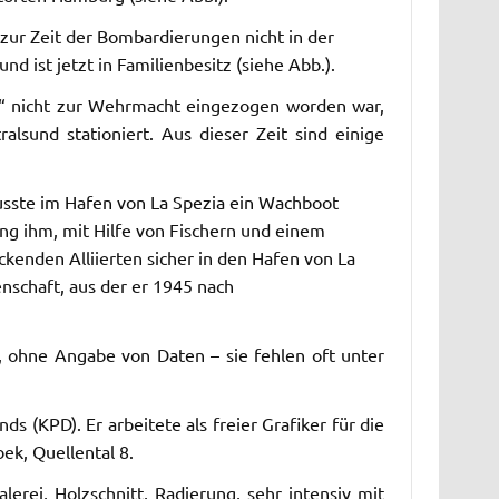
 zur Zeit der Bombardierungen nicht in der
 ist jetzt in Familienbesitz (siehe Abb.).
ig“ nicht zur Wehrmacht eingezogen worden war,
lsund stationiert. Aus dieser Zeit sind einige
musste im Hafen von La Spezia ein Wachboot
lang ihm, mit Hilfe von Fischern und einem
ckenden Alliierten sicher in den Hafen von La
nschaft, aus der er 1945 nach
 ohne Angabe von Daten – sie fehlen oft unter
 (KPD). Er arbeitete als freier Grafiker für die
ek, Quellental 8.
lerei, Holzschnitt, Radierung, sehr intensiv mit