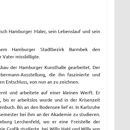
isch Hamburger Maler, sein Lebenslauf und sein
einem Hamburger Stadtbezirk Barmbek den
Vater missbilligte.
bau der Hamburger Kunsthalle gearbeitet. Der
ermann-Ausstellung, die ihn faszinierte und
en Entschluss, von nun an zu zeichnen.
rnt und arbeitete auf einer kleinen Werft. Er
 bis er arbeitslos wurde und in der Krisenzeit
nbuch. Bis an den Bodensee lief er. In Karlsruhe
Semester bei ihm an der Akademie zu studieren.
urg Lerchenfeld, wo er eine Freistelle der
e Grafik studierte, bei Willy Habl und Willy von