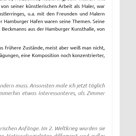
von seiner künstlerischen Arbeit als Maler, war
stlerringes, u.a. mit den Freunden und Malern
ft der Hamburger Hafen waren seine Themen. Seine
ax Beckmanns aus der Hamburger Kunsthalle, von
s frühere Zustände, meist aber weiß man nicht,
rwägungen, eine Komposition noch konzentrierter,
ndern muss. Ansonsten male ich jetzt täglich
mmerhin etwas Interessanteres, als Zimmer
erischen Anfänge. Im 2. Weltkrieg wurden sie
en Nationalsozialisten diffamiert und außer