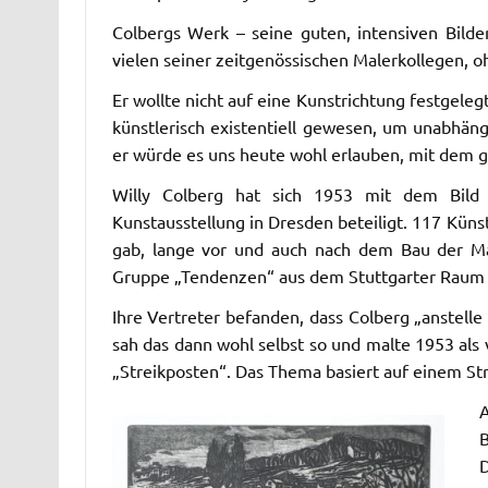
Colbergs Werk – seine guten, intensiven Bilder
vielen seiner zeitgenössischen Malerkollegen, 
Er wollte nicht auf eine Kunstrichtung festgele
künstlerisch existentiell gewesen, um unabhäng
er würde es uns heute wohl erlauben, mit dem g
Willy Colberg hat sich 1953 mit dem Bild
Kunstausstellung in Dresden beteiligt. 117 Küns
gab, lange vor und auch nach dem Bau der Ma
Gruppe „Tendenzen“ aus dem Stuttgarter Raum sp
Ihre Vertreter befanden, dass Colberg „anstelle 
sah das dann wohl selbst so und malte 1953 als 
„Streikposten“. Das Thema basiert auf einem St
A
B