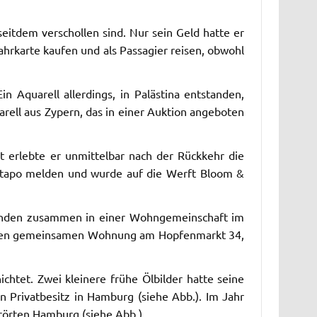
seitdem verschollen sind. Nur sein Geld hatte er
hrkarte kaufen und als Passagier reisen, obwohl
 Aquarell allerdings, in Palästina entstanden,
arell aus Zypern, das in einer Auktion angeboten
erlebte er unmittelbar nach der Rückkehr die
estapo melden und wurde auf die Werft Bloom &
eunden zusammen in einer Wohngemeinschaft im
neuen gemeinsamen Wohnung am Hopfenmarkt 34,
ichtet.
Zwei kleinere frühe Ölbilder hatte seine
in Privatbesitz in Hamburg (siehe Abb.). Im Jahr
törten Hamburg (siehe Abb.).