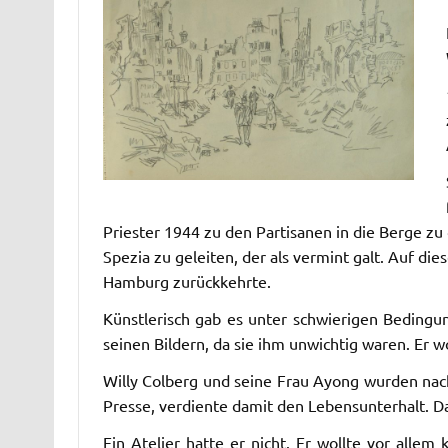
Priester 1944 zu den Partisanen in die Berge zu 
Spezia zu geleiten, der als vermint galt. Auf d
Hamburg zurückkehrte.
Künstlerisch gab es unter schwierigen Beding
seinen Bildern, da sie ihm unwichtig waren. Er wo
Willy Colberg und seine Frau Ayong wurden nach 
Presse, verdiente damit den Lebensunterhalt. Da
Ein Atelier hatte er nicht. Er wollte vor allem